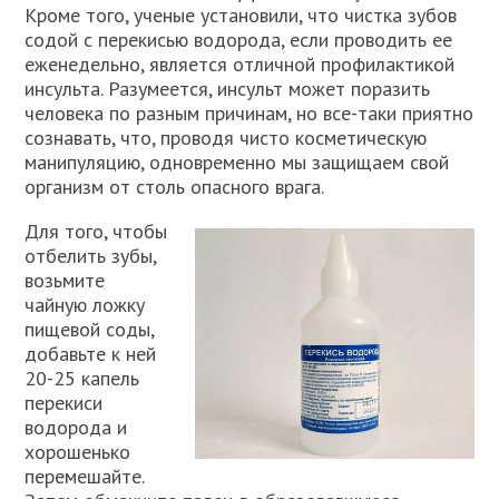
Кроме того, ученые установили, что чистка зубов
содой с перекисью водорода, если проводить ее
еженедельно, является отличной профилактикой
инсульта. Разумеется, инсульт может поразить
человека по разным причинам, но все-таки приятно
сознавать, что, проводя чисто косметическую
манипуляцию, одновременно мы защищаем свой
организм от столь опасного врага.
Для того, чтобы
отбелить зубы,
возьмите
чайную ложку
пищевой соды,
добавьте к ней
20-25 капель
перекиси
водорода и
хорошенько
перемешайте.