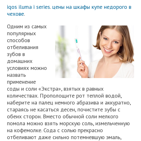
iqos iluma i series
.
цены на шкафы купе недорого в
чехове
.
Одним из самых
популярных
способов
отбеливания
зубов в
домашних
условиях можно
назвать
применение
соды и соли «Экстра», взятых в равных
количествах. Прополощите рот теплой водой,
наберите на палец немного абразива и аккуратно,
стараясь не касаться десен, почистите зубы с
обеих сторон. Вместо обычной соли мелкого
помола можно взять морскую соль, измельченную
на кофемолке. Сода с солью прекрасно
отбеливают даже сильно потемневшую эмаль,