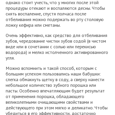
однако стоит учесть, что у многих после этой
процедуры отекают и воспаляются десны. Чтобы
снять воспаление, спустя полчаса после
отбеливания можно подержать во рту столовую
ложку кефира или сметаны.
Очень эффективно, как средство для отбеливания
зубов, чередование чистки зубов содой (в чистом
виде или в сочетании с солью или перекисью
водорода) и мелко истолченного активированного
угля.
Можно вспомнить и такой способ, которым с
большим успехом пользовались наши бабушки:
слегка обмакнуть щетку в соду, а сверху нанести
небольшое количество зубного порошка или
пасты. Особенно впечатляющим будет результат
от применения порошка, обладающего
великолепными очищающими свойствами и
действующего при этом мягко и деликатно. Чтобы
убедиться в его эффективности, достаточно