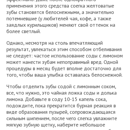
применения этого средства соегка желтоватые
зубы становятся белоснежными, а значительно
потемневшие (у любителей чая, кофе, а также
заядлых курильщиков) меняют свой оттенок на
более светлый.
Однако, несмотря на столь впечатляющий
результат, увлекаться этим способом отбеливания
не следует: частое использование соды с лимоном
может нанести зубам непоправимый вред. Одной
процедуры в месяц будет вполне достаточно для
того, чтобы ваша улыбка оставалась белоснежной.
Чтобы отделить зубы содой с лимонным соком,
все, что нужно, это чайная ложка соды и долька
лимона. Добавьте в соду 10-15 капель сока,
подождите, пока прекратится бурная реакция в
виде образования пузырей, сопровождающаяся
сильным шипением, после чего слегка увлажните
мягкую зубную щетку, наберите небольшое