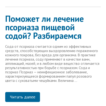
Поможет ли лечение
псориаза пищевой
содой? Разбираемся
Сода от псориаза считается одним из эффективных
средств, способствующих выздоровлению пораженного
кожного покрова, без вреда для организма. В практике
лечения псориаза, соду применяют в качестве ванн,
аппликаций, мазей, и в любом виде вещество отличается
результативностью при борьбе с псориазом. Сода и
псориаз Псориаз — неинфекционное заболевание,
характеризующееся формированием папул розового
цвета с суховатыми чешуйками. Величина …
Читать далее