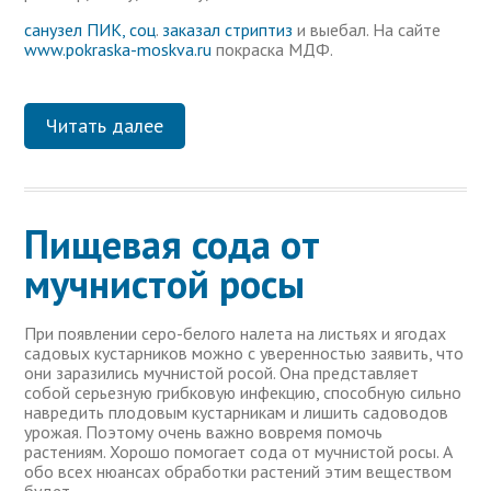
санузел ПИК, соц
.
заказал стриптиз
и выебал. На сайте
www.pokraska-moskva.ru
покраска МДФ.
Читать далее
Пищевая сода от
мучнистой росы
При появлении серо-белого налета на листьях и ягодах
садовых кустарников можно с уверенностью заявить, что
они заразились мучнистой росой. Она представляет
собой серьезную грибковую инфекцию, способную сильно
навредить плодовым кустарникам и лишить садоводов
урожая. Поэтому очень важно вовремя помочь
растениям. Хорошо помогает сода от мучнистой росы. А
обо всех нюансах обработки растений этим веществом