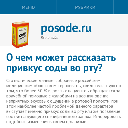
МЕНЮ
РУБРИКИ
posode.ru
Все о соде
О чем может рассказать
привкус соды во рту?
Статистические данные, собранные российским
медицинским обществом терапевтов, свидетельствуют о
том, что более 50 % взрослых пациентов обращаются за
врачебной помощью с жалобами на возникновение
неприятных вкусовых ощущений в ротовой полости, при
этом наиболее частой проблемой данного характера
выступает именно привкус соды во рту или же появление
соответствующего специфического запаха. Игнорировать
подобные изменения в своём организме …