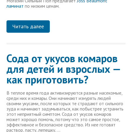
Могазин Сильный Пол предлагает
Joss Beaumont
ламинат
по низким ценам.
Читать далее
Сода от укусов комаров
для детей и взрослых —
как приготовить?
В теплое время года активизируются разные насекомые,
среди них и комары. Они начинают изнурять людей
своими укусами, после которых те страдают от сильного
зуда и начинают задумываться, как побыстрее устранить
этот неприятный симптом. Сода от укусов комаров
может хорошо помочь, потому что это самое простое,
эффективное и безопасное средство. Из нее готовят
раствор, пасту, лепешку, …