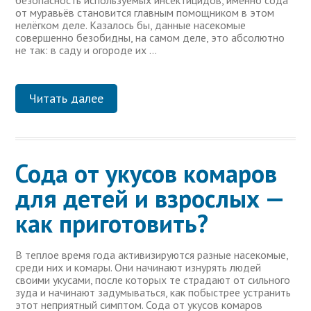
безопасность используемых инсектицидов, именно сода
от муравьёв становится главным помощником в этом
нелёгком деле. Казалось бы, данные насекомые
совершенно безобидны, на самом деле, это абсолютно
не так: в саду и огороде их …
Читать далее
Сода от укусов комаров
для детей и взрослых —
как приготовить?
В теплое время года активизируются разные насекомые,
среди них и комары. Они начинают изнурять людей
своими укусами, после которых те страдают от сильного
зуда и начинают задумываться, как побыстрее устранить
этот неприятный симптом. Сода от укусов комаров