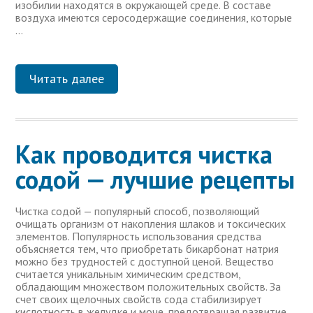
изобилии находятся в окружающей среде. В составе
воздуха имеются серосодержащие соединения, которые
…
Читать далее
Как проводится чистка
содой — лучшие рецепты
Чистка содой — популярный способ, позволяющий
очищать организм от накопления шлаков и токсических
элементов. Популярность использования средства
объясняется тем, что приобретать бикарбонат натрия
можно без трудностей с доступной ценой. Вещество
считается уникальным химическим средством,
обладающим множеством положительных свойств. За
счет своих щелочных свойств сода стабилизирует
кислотность в желудке и моче, предотвращая развитие