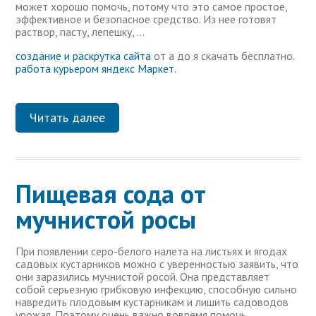
может хорошо помочь, потому что это самое простое,
эффективное и безопасное средство. Из нее готовят
раствор, пасту, лепешку, …
создание и раскрутка сайта
от a до я скачать бесплатно.
работа курьером яндекс Маркет
.
Читать далее
Пищевая сода от
мучнистой росы
При появлении серо-белого налета на листьях и ягодах
садовых кустарников можно с уверенностью заявить, что
они заразились мучнистой росой. Она представляет
собой серьезную грибковую инфекцию, способную сильно
навредить плодовым кустарникам и лишить садоводов
урожая. Поэтому очень важно вовремя помочь