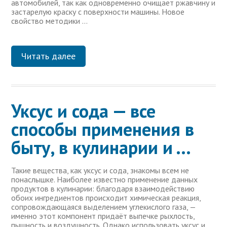
автомобилей, так как одновременно очищает ржавчину и
застарелую краску с поверхности машины. Новое
свойство методики …
Читать далее
Уксус и сода — все
способы применения в
быту, в кулинарии и …
Такие вещества, как уксус и сода, знакомы всем не
понаслышке. Наиболее известно применение данных
продуктов в кулинарии: благодаря взаимодействию
обоих ингредиентов происходит химическая реакция,
сопровождающаяся выделением углекислого газа, —
именно этот компонент придаёт выпечке рыхлость,
пышность и воздушность. Однако использовать уксус и