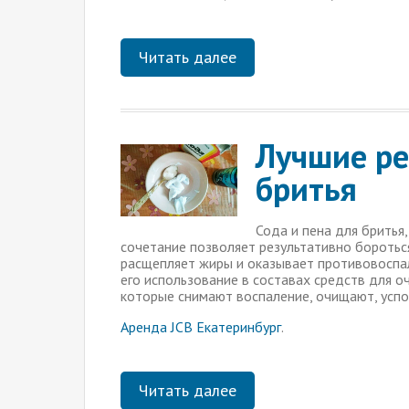
Читать далее
Лучшие ре
бритья
Сода и пена для бритья,
сочетание позволяет результативно боротьс
расщепляет жиры и оказывает противовоспал
его использование в составах средств для о
которые снимают воспаление, очищают, успо
Аренда JCB Екатеринбург
.
Читать далее