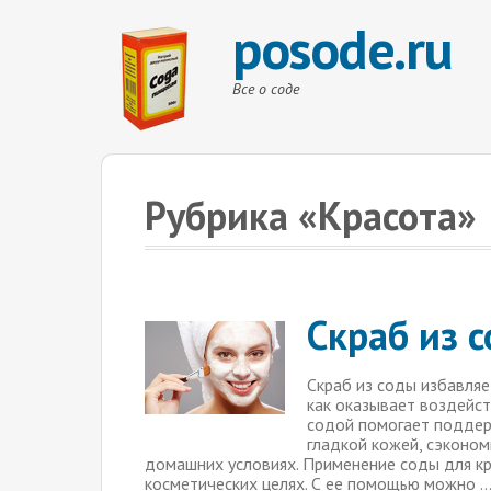
posode.ru
Все о соде
Рубрика «Красота»
Скраб из 
Скраб из соды избавляе
как оказывает воздейст
содой помогает поддерж
гладкой кожей, сэконом
домашних условиях. Применение соды для к
косметических целях. С ее помощью можно 