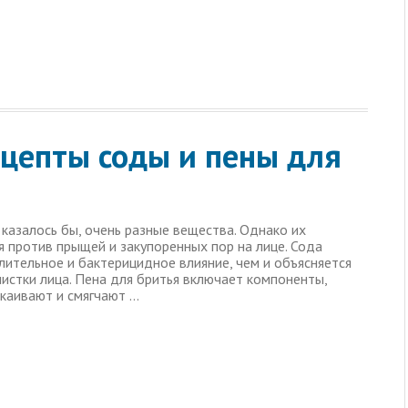
цепты соды и пены для
 казалось бы, очень разные вещества. Однако их
я против прыщей и закупоренных пор на лице. Сода
ительное и бактерицидное влияние, чем и объясняется
чистки лица. Пена для бритья включает компоненты,
каивают и смягчают …