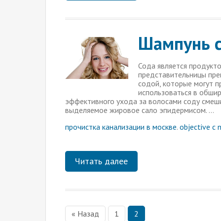
Шампунь с
Сода является продукто
представительницы прек
содой, которые могут п
использоваться в обшир
эффективного ухода за волосами соду смеш
выделяемое жировое сало эпидермисом. …
прочистка канализации в москве
.
objective c 
Читать далее
« Назад
1
2