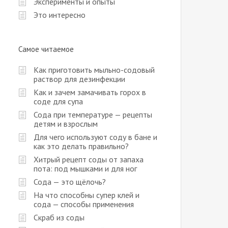
Эксперименты и опыты
Это интересно
Самое читаемое
Как приготовить мыльно-содовый
раствор для дезинфекции
Как и зачем замачивать горох в
соде для супа
Сода при температуре — рецепты
детям и взрослым
Для чего используют соду в бане и
как это делать правильно?
Хитрый рецепт соды от запаха
пота: под мышками и для ног
Сода — это щёлочь?
На что способны супер клей и
сода — способы применения
Скраб из соды