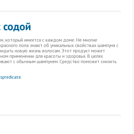
 содой
м, который имеется с каждом доме. Не многие
расного пола знают об уникальных свойствах шампуня с
ридать новую жизнь волосам. Этот продукт может
ном применении для красоты и здоровья. В целях
ивают с обычным шампунем. Средство поможет снизить
nspredicate
.