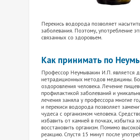
Перекись водорода позволяет насытить
заболевания. Поэтому, употребление э
связанных со здоровьем.
Как принимать по Неум
Профессор Неумывакин И.П. является 
нетрадиционных методов медицины. Бо
оздоровления человека. Лечение пищев
профилактикой заболеваний и уникальн
лечения заняла у профессора многие г
и перекиси водорода позволяет замени
чудеса с организмом человека. Средств
избавить от камней в почках, избытка 
восстановить организм. Помимо высоко
реакцию. Спустя 15 минут после употре