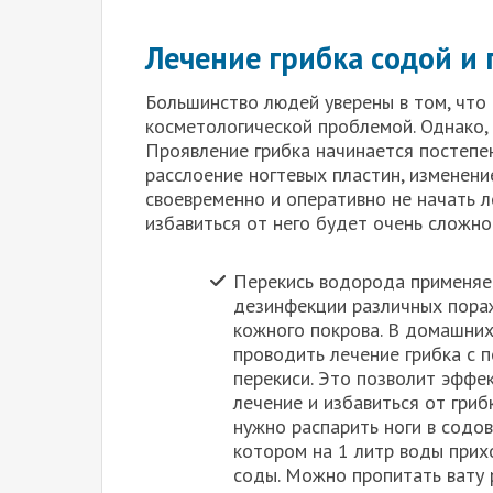
Лечение грибка содой и
Большинство людей уверены в том, что 
косметологической проблемой. Однако,
Проявление грибка начинается постепен
расслоение ногтевых пластин, изменени
своевременно и оперативно не начать ле
избавиться от него будет очень сложно
Перекись водорода применяе
дезинфекции различных пора
кожного покрова. В домашни
проводить лечение грибка с 
перекиси. Это позволит эффе
лечение и избавиться от гриб
нужно распарить ноги в содов
котором на 1 литр воды прих
соды. Можно пропитать вату