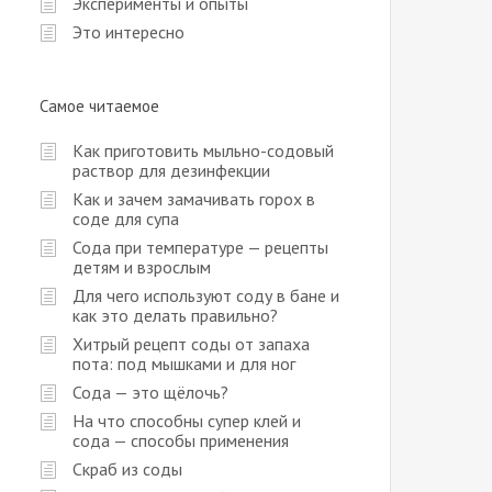
Эксперименты и опыты
Это интересно
Самое читаемое
Как приготовить мыльно-содовый
раствор для дезинфекции
Как и зачем замачивать горох в
соде для супа
Сода при температуре — рецепты
детям и взрослым
Для чего используют соду в бане и
как это делать правильно?
Хитрый рецепт соды от запаха
пота: под мышками и для ног
Сода — это щёлочь?
На что способны супер клей и
сода — способы применения
Скраб из соды