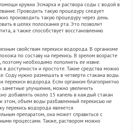
 помощи кружки Эсмарха и раствора соды с водой в
цевание. Проводить такую процедуру следует
жно производить такую процедуру через день.
вать в целях полоскания рта. Это позволит
тита, а также способствует восстановлению
езным свойствам перекиси водорода. В организме
похожа по составу на перекись. В зрелом возрасте
, поэтому необходимо пополнять ее извне.
 в доступности и простоте. Такие средства можно
е. Соду нужно размешать в четверти стакана воды.
ли перекиси водорода. Если организм благоприятно
ь заметные улучшения, можно увеличить
ужно добавлять около 15 капель в каждый стакан
ри этом, объем воды разбавленный перекисью не
ку перекись водорода является
льным препаратом, она может справиться с
ными процессами. Также, раствором можно