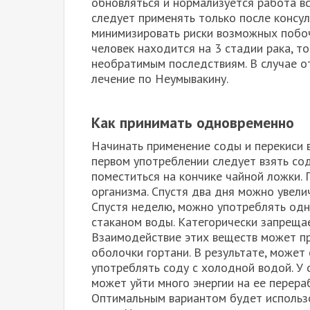
обновляться и нормализуется работа вс
следует применять только после консу
минимизировать риски возможных побоч
человек находится на 3 стадии рака, т
необратимым последствиям. В случае о
лечение по Неумывакину.
Как принимать одновременно
Начинать применение соды и перекиси 
первом употреблении следует взять со
поместиться на кончике чайной ложки. 
организма. Спустя два дня можно увели
Спустя неделю, можно употреблять одн
стаканом воды. Категорически запрещае
Взаимодействие этих веществ может пр
оболочки гортани. В результате, может
употреблять соду с холодной водой. У 
может уйти много энергии на ее перера
Оптимальным вариантом будет использ