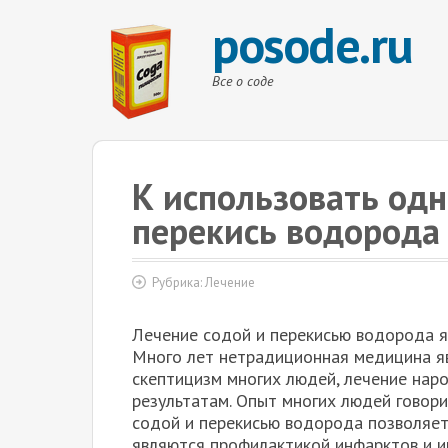
posode.ru
Все о соде
К использовать од
перекись водорода
Рубрика:
Лечение
Лечение содой и перекисью водорода я
Много лет нетрадиционная медицина я
скептицизм многих людей, лечение нар
результатам. Опыт многих людей говор
содой и перекисью водорода позволяет
являются профилактикой инфарктов и и