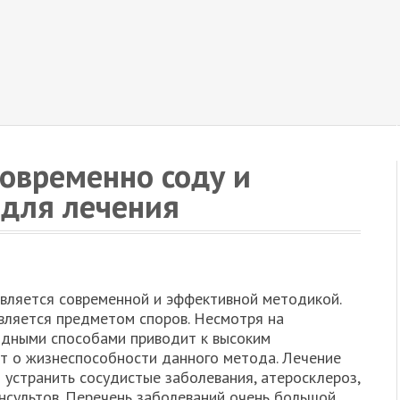
новременно соду и
 для лечения
вляется современной и эффективной методикой.
вляется предметом споров. Несмотря на
одными способами приводит к высоким
ит о жизнеспособности данного метода. Лечение
 устранить сосудистые заболевания, атеросклероз,
нсультов. Перечень заболеваний очень большой,