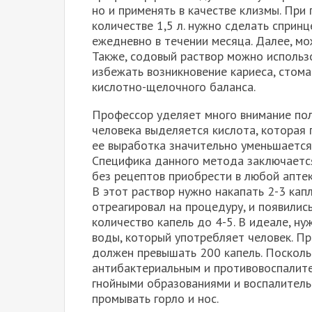
но и применять в качестве клизмы. При
количестве 1,5 л. нужно сделать сприн
ежедневно в течении месяца. Далее, мо
Также, содовый раствор можно использо
избежать возникновение кариеса, стома
кислотно-щелочного баланса.
Профессор уделяет много внимание пол
человека выделяется кислота, которая 
ее выработка значительно уменьшается
Специфика данного метода заключается
без рецептов приобрести в любой аптек
В этот раствор нужно накапать 2-3 кап
отреагировал на процедуру, и появилис
количество капель до 4-5. В идеале, н
воды, который употребляет человек. П
должен превышать 200 капель. Посколь
антибактериальным и противовоспалите
гнойными образованиями и воспалитель
промывать горло и нос.