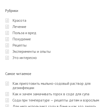
Рубрики
Красота
Лечение
Польза и вред
Похудение
Рецепты
Эксперименты и опыты
Это интересно
Самое читаемое
Как приготовить мыльно-содовый раствор для
дезинфекции
Как и зачем замачивать горох в соде для супа
Сода при температуре — рецепты детям и взрослым
Для чего используют соду в бане и как это делать