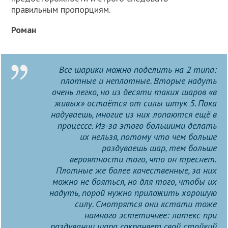
правильным пропорциям.
Роман
Все шарики можно поделить на 2 типа:
плотные и неплотные. Вторые надуть
очень легко, но из десяти таких шаров «в
живых» остаётся от силы штук 5. Пока
надуваешь, многие из них лопаются ещё в
процессе. Из-за этого большими делать
их нельзя, потому что чем больше
раздуваешь шар, тем больше
вероятности того, что он треснет.
Плотные же более качественные, за них
можно не бояться, но для того, чтобы их
надуть, порой нужно приложить хорошую
силу. Смотрятся они кстати тоже
намного эстетичнее: латекс при
раздувании шара сохраняет свой стойкий