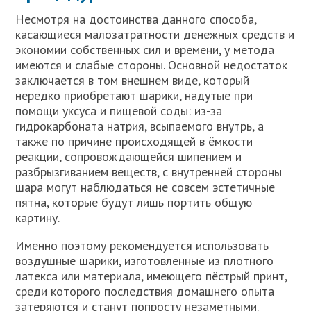
Несмотря на достоинства данного способа,
касающиеся малозатратности денежных средств и
экономии собственных сил и времени, у метода
имеются и слабые стороны. Основной недостаток
заключается в том внешнем виде, который
нередко приобретают шарики, надутые при
помощи уксуса и пищевой соды: из-за
гидрокарбоната натрия, всыпаемого внутрь, а
также по причине происходящей в ёмкости
реакции, сопровождающейся шипением и
разбрызгиванием веществ, с внутренней стороны
шара могут наблюдаться не совсем эстетичные
пятна, которые будут лишь портить общую
картину.
Именно поэтому рекомендуется использовать
воздушные шарики, изготовленные из плотного
латекса или материала, имеющего пёстрый принт,
среди которого последствия домашнего опыта
затеряются и станут попросту незаметными.