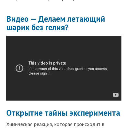
Видео — Делаем летающий
шарик без гелия?
Открытие тайны эксперимента
Химическая реакция, которая происходит в