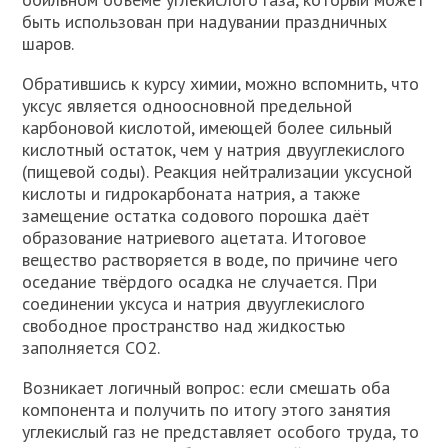
быть использован при надувании праздничных
шаров.
Обратившись к курсу химии, можно вспомнить, что
уксус является одноосновной предельной
карбоновой кислотой, имеющей более сильный
кислотный остаток, чем у натрия двууглекислого
(пищевой соды). Реакция нейтрализации уксусной
кислоты и гидрокарбоната натрия, а также
замещение остатка содового порошка даёт
образование натриевого ацетата. Итоговое
вещество растворяется в воде, по причине чего
оседание твёрдого осадка не случается. При
соединении уксуса и натрия двууглекислого
свободное пространство над жидкостью
заполняется СО2.
Возникает логичный вопрос: если смешать оба
компонента и получить по итогу этого занятия
углекислый газ не представляет особого труда, то