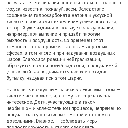
результате смешивания пищевой соды и столового
уксуса, известна, пожалуй, всем. Вследствие
соединения гидрокарбоната натрия и уксусной
кислоты происходит выделение углекислого газа,
который уже издавна используется в кулинарии,
например, при выпечке и придаёт пирогам
рыхлость и воздушность. Со временем этот
компонент стал применяться в самых разных
сферах, в том числе и при надувании воздушных
шаров. Благодаря реакции нейтрализации,
образуется вода и новый вид соли, а получаемый
углекислый газ поднимается вверх и покидает
бутылку, надувая при этом шарик.
Наполнить воздушные шарики углекислым газом —
занятие не сложное, а, к тому же, ещё и очень
интересное. Дети, участвующие в таком
необычном и увлекательном процессе, непременно
получат массу позитивных эмоций и останутся
довольными. Главное, — соблюдать меры
предосторожности и строго следовать