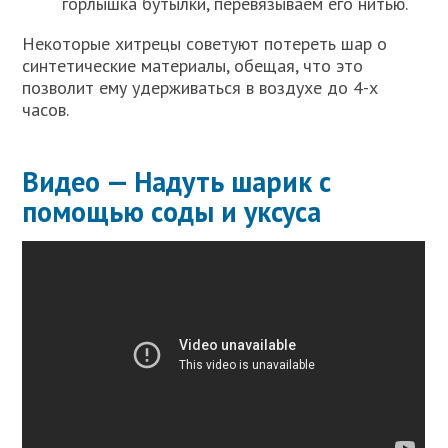
горлышка бутылки, перевязываем его нитью.
Некоторые хитрецы советуют потереть шар о
синтетические материалы, обещая, что это
позволит ему удерживаться в воздухе до 4-х
часов.
Видео — Надуть шарик с
помощью соды и уксуса