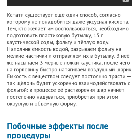
Кстати существует ещё один способ, согласно
которому не понадобится даже уксусная кислота.
Тем, кто желает им воспользоваться, необходимо
подготовить пластиковую бутылку, 15 г
каустической соды, фольгу и тёплую воду.
Наполнив ёмкость водой, разрываем фольгу на
мелкие частички и отправляем их в бутылку. В неё
же насыпаем 3 мерные ложки каустика, после чего
на горловину быстро натягиваем воздушный шарик.
Ёмкость с веществом следует постоянно трясти —
так щёлочь будет ускоренно взаимодействовать с
фольгой: в процессе её растворения шар начнёт
постепенно надуваться, приобретая при этом
округлую и объёмную форму.
Побочные эффекты после
процедуры