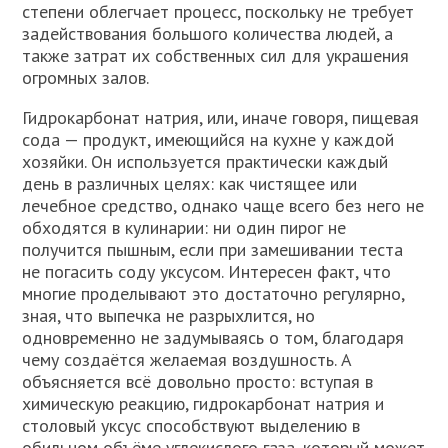
степени облегчает процесс, поскольку не требует
задействования большого количества людей, а
также затрат их собственных сил для украшения
огромных залов.
Гидрокарбонат натрия, или, иначе говоря, пищевая
сода — продукт, имеющийся на кухне у каждой
хозяйки. Он используется практически каждый
день в различных целях: как чистящее или
лечебное средство, однако чаще всего без него не
обходятся в кулинарии: ни один пирог не
получится пышным, если при замешивании теста
не погасить соду уксусом. Интересен факт, что
многие проделывают это достаточно регулярно,
зная, что выпечка не разрыхлится, но
одновременно не задумываясь о том, благодаря
чему создаётся желаемая воздушность. А
объясняется всё довольно просто: вступая в
химическую реакцию, гидрокарбонат натрия и
столовый уксус способствуют выделению в
обильном объёме углекислого газа, который может