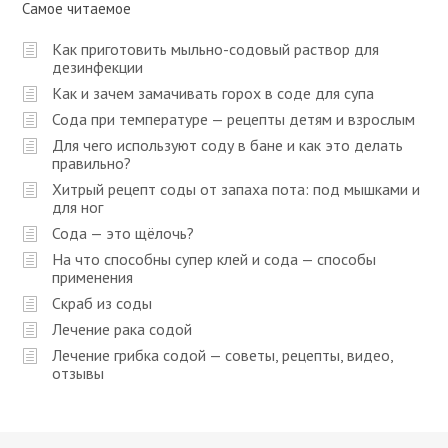
Самое читаемое
Как приготовить мыльно-содовый раствор для
дезинфекции
Как и зачем замачивать горох в соде для супа
Сода при температуре — рецепты детям и взрослым
Для чего используют соду в бане и как это делать
правильно?
Хитрый рецепт соды от запаха пота: под мышками и
для ног
Сода — это щёлочь?
На что способны супер клей и сода — способы
применения
Скраб из соды
Лечение рака содой
Лечение грибка содой — советы, рецепты, видео,
отзывы