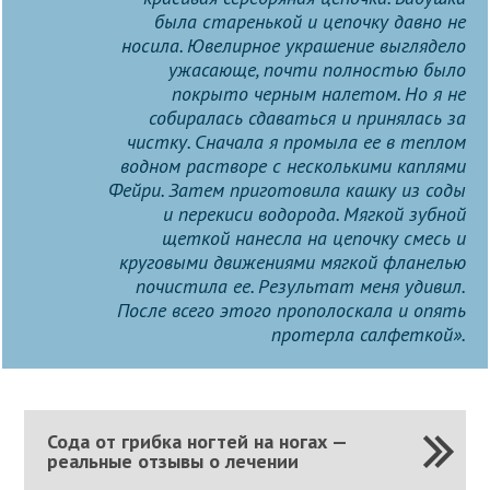
была старенькой и цепочку давно не
носила. Ювелирное украшение выглядело
ужасающе, почти полностью было
покрыто черным налетом. Но я не
собиралась сдаваться и принялась за
чистку. Сначала я промыла ее в теплом
водном растворе с несколькими каплями
Фейри. Затем приготовила кашку из соды
и перекиси водорода. Мягкой зубной
щеткой нанесла на цепочку смесь и
круговыми движениями мягкой фланелью
почистила ее. Результат меня удивил.
После всего этого прополоскала и опять
протерла салфеткой».
Сода от грибка ногтей на ногах —
реальные отзывы о лечении