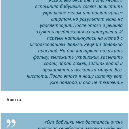
вспомнила бабушкин совет почистить
украшение мелом или нашатырным
спиртом, но результат меня не
удовлетворил. После этого я решила
изучить предложения из интернета. И
первым натолкнулась на метод с
использованием фольги. Рецепт довольно
простой. На дно кастрюли положить
фольгу, выложить украшения, засыпать
содой, парой ложек, залить водой и
прокипятить несколько минут. Все,
чистота. После этого я ношу цепочку вот
уже полгода, и она не темнеет.»
Анюта
«От бабушки мне досталась очень
красивая серебряная цепочка. Бабушка