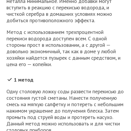
металла минимальное. Именно добавки могут
вступить в реакцию с перекисью водорода, и
чисткой серебра в домашних условиях можно
добиться противоположного эффекта.
Метод с использованием трехпроцентной
перекиси водорода доступен всем. С одной
стороны прост в использовании, а с другой —
довольно экономичный, так как в доме у любой
хозяйки найдется пузырек с данным средством, и
цена его — копейки.
1 метод
Одну столовую ложку соды развести перекисью до
состояния густой сметаны. Нанести полученную
смесь на мягкую салфетку и потереть с небольшим
нажимом украшение до получения блеска. Затем
промыть под струей воды и протереть насухо.
Данный метод можно использовать и для чистки
столовых приборов.