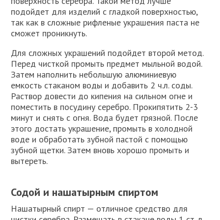
поверхность серебра. Такой метод лучше
подойдет для изделий с гладкой поверхностью,
так как в сложные рифленые украшения паста не
сможет проникнуть.
Для сложных украшений подойдет второй метод.
Перед чисткой промыть предмет мыльной водой.
Затем наполнить небольшую алюминиевую
емкость стаканом воды и добавить 2 ч.л. соды.
Раствор довести до кипения на сильном огне и
поместить в посудину серебро. Прокипятить 2-3
минут и снять с огня. Вода будет грязной. После
этого достать украшение, промыть в холодной
воде и обработать зубной пастой с помощью
зубной щетки. Затем вновь хорошо промыть и
вытереть.
Содой и нашатырным спиртом
Нашатырный спирт — отличное средство для
чистки серебра. Размешать в стакане воды 1 ст. л.