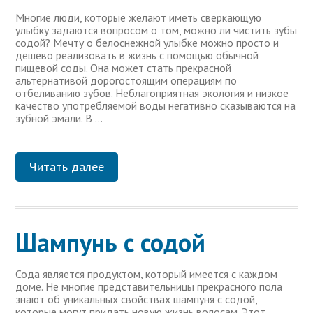
Многие люди, которые желают иметь сверкающую
улыбку задаются вопросом о том, можно ли чистить зубы
содой? Мечту о белоснежной улыбке можно просто и
дешево реализовать в жизнь с помощью обычной
пищевой соды. Она может стать прекрасной
альтернативой дорогостоящим операциям по
отбеливанию зубов. Неблагоприятная экология и низкое
качество употребляемой воды негативно сказываются на
зубной эмали. В …
Читать далее
Шампунь с содой
Сода является продуктом, который имеется с каждом
доме. Не многие представительницы прекрасного пола
знают об уникальных свойствах шампуня с содой,
которые могут придать новую жизнь волосам. Этот