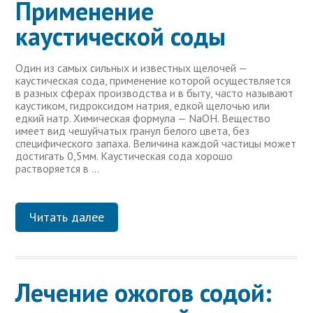
Применение
каустической соды
Один из самых сильных и известных щелочей —
каустическая сода, применение которой осуществляется
в разных сферах производства и в быту, часто называют
каустиком, гидроксидом натрия, едкой щелочью или
едкий натр. Химическая формула — NaOH. Вещество
имеет вид чешуйчатых гранул белого цвета, без
специфического запаха. Величина каждой частицы может
достигать 0,5мм. Каустическая сода хорошо
растворяется в …
Читать далее
Лечение ожогов содой: