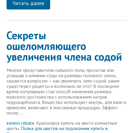
Читать далее
Секреты
ошеломляющего
увеличения члена содой
Многие представители сильного пола, прочитав или
услышав о влиянии соды на размеры полового члена,
задаются вопросом — как увеличить член содой, какие
существуют рецепты и возможно ли это? В последнее
время популярным стал способ изменения размера
мужского достоинства с использованием натрия
гидрокарбоната. Вещество используют внутрь, для ванн и
примочек, включают в массажные процедуры. Эффект
после …
exness rebate
. Красноярск купить на авито комнатные
цветы.
Полка для цветов на подоконник купить в