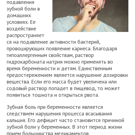
подавления
зубной боли в
домашних
условиях. Ее
воздействие
распространяет
ся на подавление активности бактерий,
провоцирующих появление кариеса. Благодаря
гипоаллергенным свойствам, раствор
гидрокарбоната натрия можно применять во
время беременности и детям. Единственным
предостережением является нарушение дозировки
вещества. Если его масса будет увеличена или
содовый раствор попадет в пищевод, то может
появиться тошнота и открыться рвота.
Зубная боль при беременности является
следствием нарушения процесса всасывания
кальция. Его дефицит часто становится причиной
зубной боли у беременных. В этот период жизни
прием большинства медикаментов