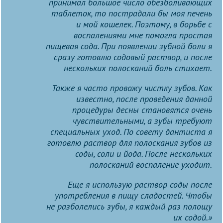
принимал большое число обезболивающих
таблеток, то пострадали бы моя печень
и мой кошелек. Поэтому, в борьбе с
воспалениями мне помогла простая
пищевая сода. При появлении зубной боли я
сразу готовлю содовый раствор, и после
нескольких полосканий боль стихает.
Также я часто провожу чистку зубов. Как
известно, после проведения данной
процедуры десны становятся очень
чувствительными, а зубы требуют
специальных уход. По совету дантиста я
готовлю раствор для полоскания зубов из
соды, соли и йода. После нескольких
полосканий воспаление уходит.
Еще я использую раствор соды после
употребления в пищу сладостей. Чтобы
не разболелись зубы, я каждый раз полощу
их содой.»