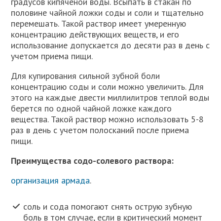
градусов кипяченой воды. Всыпать в стакан по
половине чайной ложки соды и соли и тщательно
перемешать. Такой раствор имеет умеренную
концентрацию действующих веществ, и его
использование допускается до десяти раз в день с
учетом приема пищи.
Для купирования сильной зубной боли
концентрацию соды и соли можно увеличить. Для
этого на каждые двести миллилитров теплой воды
берется по одной чайной ложке каждого
вещества. Такой раствор можно использовать 5-8
раз в день с учетом полосканий после приема
пищи.
Преимущества содо-солевого раствора:
организация армада
.
соль и сода помогают снять острую зубную
боль в том случае, если в критический момент