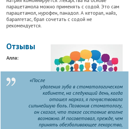
натрия комбинируется. Лекарства на основе
парацетамола можно применять с содой. Это сам
парацетамол, нурофен, панадол. А кеторал, найз,
баралгетас, брал сочетать с содой не
рекомендуется.
Отзывы
Алла:
«После
удаления зуба в стоматологическом
кабинете, на следующий день, когда
отошел наркоз, я почувствовала
сильнейшую боль. Позвонив стоматологу,
он сказал, что такое состояние вполне
возможно. И посоветовал, прежде, чем
принять обезболивающее лекарство,