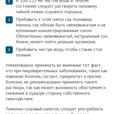
В 100-125 мл чистой воды в теплом
состоянии следует растворить половину
чайной ложки содового порошка.
Прибавить к этой смеси сок половины
лимона, сок обязан быть свежевыжатым и не
купленным концентрированным соком.
Обязательно свежевыжатый, натуральный сок.
Иначе, может пойти реакция организма.
Прибавить чистую воду, чтобы стакан стал
полным.
Немаловажно принимать во внимание тот факт,
что при пищеварительных заболеваниях, таких как
язвенная болезнь, гастрит, панкреатит и прочие
болезни, не рекомендовано принимать такого
раствора, так как может возникнуть обострение и
снижение в худшую сторону собственного
самочувствия.
Лимонно-содовый напиток следует употреблять