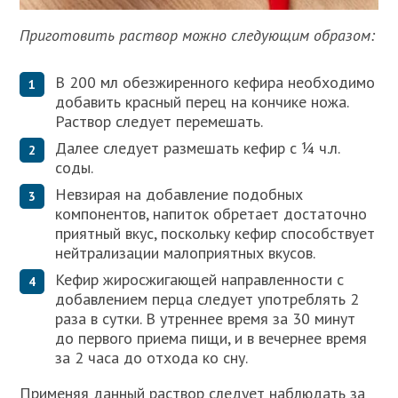
Приготовить раствор можно следующим образом:
В 200 мл обезжиренного кефира необходимо
добавить красный перец на кончике ножа.
Раствор следует перемешать.
Далее следует размешать кефир с ¼ ч.л.
соды.
Невзирая на добавление подобных
компонентов, напиток обретает достаточно
приятный вкус, поскольку кефир способствует
нейтрализации малоприятных вкусов.
Кефир жиросжигающей направленности с
добавлением перца следует употреблять 2
раза в сутки. В утреннее время за 30 минут
до первого приема пищи, и в вечернее время
за 2 часа до отхода ко сну.
Применяя данный раствор следует наблюдать за