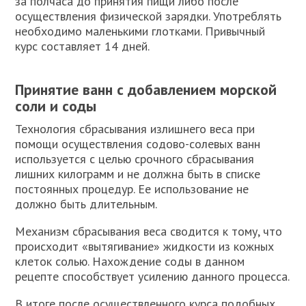
за полчаса до принятия пищи либо после
осуществления физической зарядки. Употреблять
необходимо маленькими глотками. Привычный
курс составляет 14 дней.
Принятие ванн с добавлением морской
соли и соды
Технология сбрасывания излишнего веса при
помощи осуществления содово-солевых ванн
используется с целью срочного сбрасывания
лишних килограмм и не должна быть в списке
постоянных процедур. Ее использование не
должно быть длительным.
Механизм сбрасывания веса сводится к тому, что
происходит «вытягивание» жидкости из кожных
клеток солью. Нахождение соды в данном
рецепте способствует усилению данного процесса.
В итоге после осуществленного курса подобных