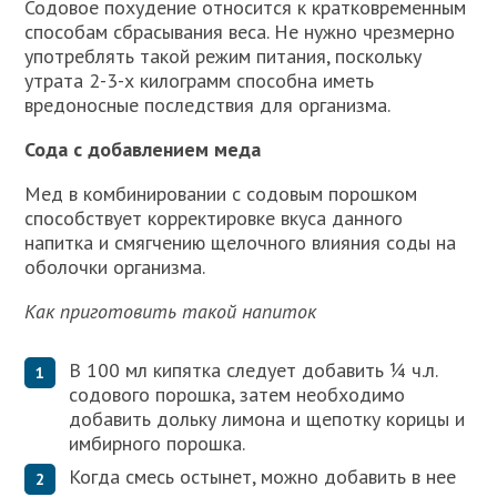
Содовое похудение относится к кратковременным
способам сбрасывания веса. Не нужно чрезмерно
употреблять такой режим питания, поскольку
утрата 2-3-х килограмм способна иметь
вредоносные последствия для организма.
Сода с добавлением меда
Мед в комбинировании с содовым порошком
способствует корректировке вкуса данного
напитка и смягчению щелочного влияния соды на
оболочки организма.
Как приготовить такой напиток
В 100 мл кипятка следует добавить ¼ ч.л.
содового порошка, затем необходимо
добавить дольку лимона и щепотку корицы и
имбирного порошка.
Когда смесь остынет, можно добавить в нее