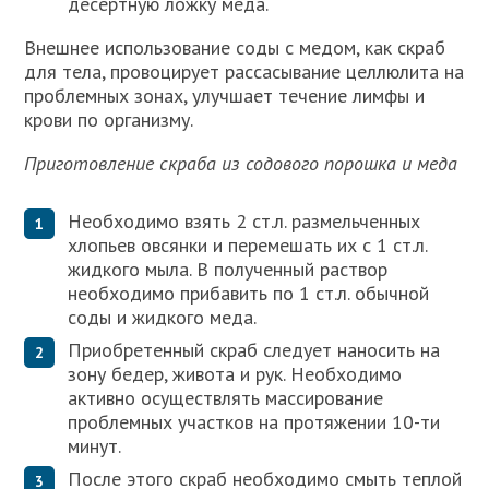
десертную ложку меда.
Внешнее использование соды с медом, как скраб
для тела, провоцирует рассасывание целлюлита на
проблемных зонах, улучшает течение лимфы и
крови по организму.
Приготовление скраба из содового порошка и меда
Необходимо взять 2 ст.л. размельченных
хлопьев овсянки и перемешать их с 1 ст.л.
жидкого мыла. В полученный раствор
необходимо прибавить по 1 ст.л. обычной
соды и жидкого меда.
Приобретенный скраб следует наносить на
зону бедер, живота и рук. Необходимо
активно осуществлять массирование
проблемных участков на протяжении 10-ти
минут.
После этого скраб необходимо смыть теплой