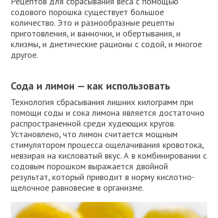
Рецептов для сбрасывания веса с помощью
содового порошка существует большое
количество. Это и разнообразные рецепты
приготовления, и ванночки, и обертывания, и
клизмы, и диетические рационы с содой, и многое
другое.
Сода и лимон — как использовать
Технология сбрасывания лишних килограмм при
помощи соды и сока лимона является достаточно
распространенной среди худеющих кругов.
Установлено, что лимон считается мощным
стимулятором процесса ощелачивания кровотока,
невзирая на кисловатый вкус. А в комбинировании с
содовым порошком выражается двойной
результат, который приводит в норму кислотно-
щелочное равновесие в организме.