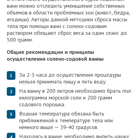
ванн можно отследить уменьшение собственных
объемов в области проблемных зон (живот, бедра,
ягодицы). Авторы данной методики сброса массы
тела при помощи ванн с солено-содовым
раствором обещают сброс веса за один сеанс до
500 грамм.
Общие рекомендации и принципы
осуществления солено-содовой ванны
За 2-3 часа до осуществления процедуры
нельзя принимать пищу и пить воду.
На ванну в 200 литров необходимо брать пол
килограмма морской соли и 200 грамм
содового порошка.
Водная температура обязана быть
приближенной к температуре тела или
немного выше — 39-40 градусов.
Находясь в ванне, необходимо выпить чашку