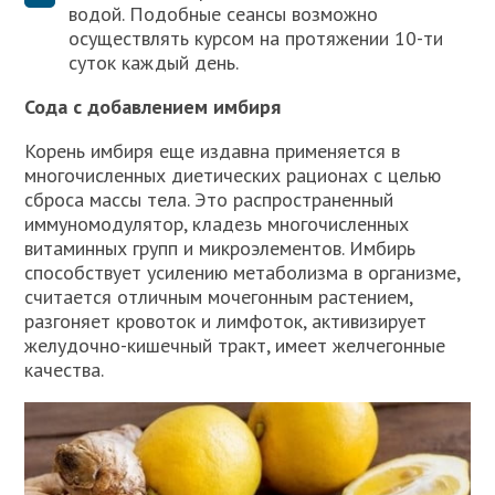
водой. Подобные сеансы возможно
осуществлять курсом на протяжении 10-ти
суток каждый день.
Сода с добавлением имбиря
Корень имбиря еще издавна применяется в
многочисленных диетических рационах с целью
сброса массы тела. Это распространенный
иммуномодулятор, кладезь многочисленных
витаминных групп и микроэлементов. Имбирь
способствует усилению метаболизма в организме,
считается отличным мочегонным растением,
разгоняет кровоток и лимфоток, активизирует
желудочно-кишечный тракт, имеет желчегонные
качества.