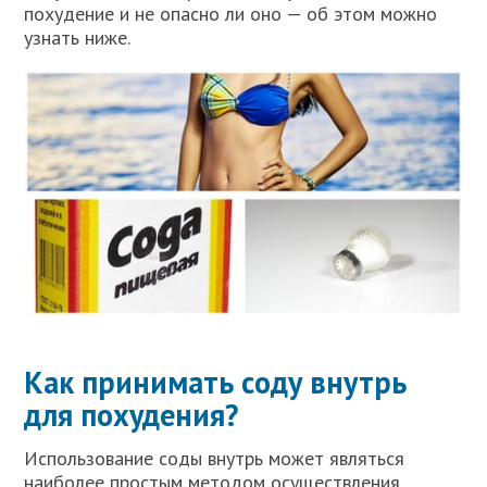
похудение и не опасно ли оно — об этом можно
узнать ниже.
Как принимать соду внутрь
для похудения?
Использование соды внутрь может являться
наиболее простым методом осуществления