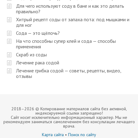
м
Для чего используют соду в бане и как это делать
правильно?
Хитрый рецепт соды от запаха пота: под мышками и
для ног
Сода — это щёлочь?
На что способны супер клей и сода — способы
применения
Скраб из соды
Лечение рака содой
Лечение грибка содой — советы, рецепты, видео,
отзывы
2018–
2026 © Копирование материалов сайта без активной,
индексируемой ссылки запрещено!
Сайт носит исключительно информационный характер. Мы не
рекомендуем заниматься самолечением без консультации лечащего
врача.
Карта сайта
•
Поиск по сайту