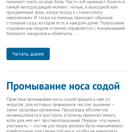
поможет снять острую боль. Часто зуб начинает болеть в
самый неподходящий момент: ночью, в выходной или
праздничный день, когда поход к стоматологу
невозможен. И тогда на помощь приходит обычная
столовая сода, которая есть в каждом доме. Полоскания
содовым раствором отлично справляется с локализацией
болевого синдрома и облегчить …
Читать далее
Промывание носа содой
Практика промывания носа содой пришла к нам от
индусов, для которых правильное чистое дыхание —
залог здоровья организма. Процедура абсолютно
незамысловата и доступна, а пользы приносит много,
если для нее нет противопоказаний. Первое, что нужно
учитывать — состав раствора должен быть максимально
комфортным для слизистой носа, чтобы не навредить