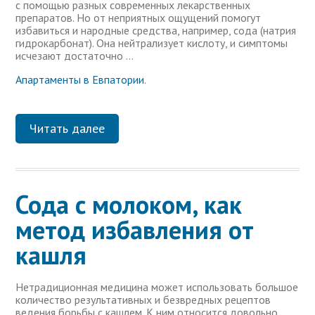
с помощью разных современных лекарственных
препаратов. Но от неприятных ощущений помогут
избавиться и народные средства, например, сода (натрия
гидрокарбонат). Она нейтрализует кислоту, и симптомы
исчезают достаточно …
Апартаменты в Евпатории
.
Читать далее
Сода с молоком, как
метод избавления от
кашля
Нетрадиционная медицина может использовать большое
количество результативных и безвредных рецептов
ведения борьбы с кашлем. К ним относится довольно