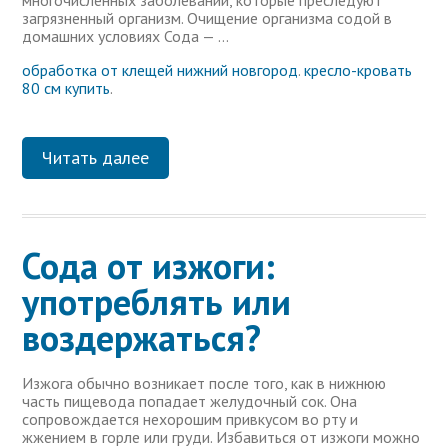
многочисленных заболеваний, которые преследуют
загрязненный организм. Очищение организма содой в
домашних условиях Сода — …
обработка от клещей нижний новгород
.
кресло-кровать
80 см купить
.
Читать далее
Сода от изжоги:
употреблять или
воздержаться?
Изжога обычно возникает после того, как в нижнюю
часть пищевода попадает желудочный сок. Она
сопровождается нехорошим привкусом во рту и
жжением в горле или груди. Избавиться от изжоги можно