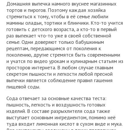
Домашняя выпечка намного вкуснее магазинных
тортов и пирогов. Поэтому каждая хозяйка
стремиться к тому, чтобы в её семье любили
мамины оладьи, тортики и блинчики. Кто-то учится
готовить с детского возраста, а кто-то в первый
раз выпекает что-то уже в своей собственной
семье. Одни доверяют только бабушкиным
рецептам, передающимся от поколения к
поколению, другие стремятся быть современными
и учатся по видео урокам и кулинарным статьям из
просторов интернета. В любом случае главным
секретом пышности и легкости любой пресной
выпечки является соблюдение правил гашения
пищевой соды.
Сода отвечает за основные качества теста:
пышность, легкость и воздушность готовых
изделий. В составе разрыхлителя сода также
выступает основным ингредиентом, помимо неё
туда входит лимонная кислот в сухом виде и мука.