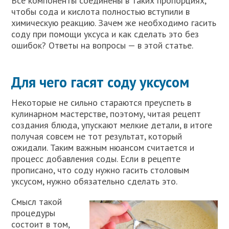
Все компоненты соединены в таких пропорциях,
чтобы сода и кислота полностью вступили в
химическую реакцию. Зачем же необходимо гасить
соду при помощи уксуса и как сделать это без
ошибок? Ответы на вопросы — в этой статье.
Для чего гасят соду уксусом
Некоторые не сильно стараются преуспеть в
кулинарном мастерстве, поэтому, читая рецепт
создания блюда, упускают мелкие детали, в итоге
получая совсем не тот результат, который
ожидали. Таким важным нюансом считается и
процесс добавления соды. Если в рецепте
прописано, что соду нужно гасить столовым
уксусом, нужно обязательно сделать это.
Смысл такой
процедуры
состоит в том,