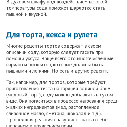
В духовом шкафу под воздействием высокой
температуры сода поможет шарлотке стать
пышной и вкусной.
Для торта, кекса и рулета
Многие рецепты тортов содержат в своем
описании соду, которую следует гасить при
помощи уксуса. Чаще всего это многочисленные
варианты бисквитов, которые должны быть
пышными и легкими. Но есть и другие рецепты.
Так, например, для тортов, которые требуют
приготовления теста на горячей водяной бане
(медовый торт), соду можно добавлять в сухом
виде. Она погаситься в процессе нагревания среди
жидких ингредиентов (мед, растопленное
сливочное масло, сметана, шоколад и т.д.).
Прошедшая реакция сразу даст знать о себе
шипением и появлением пены.