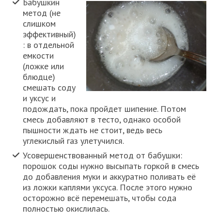
Бабушкин
метод (не
слишком
эффективный)
: в отдельной
емкости
(ложке или
блюдце)
смешать соду
и уксус и
подождать, пока пройдет шипение. Потом
смесь добавляют в тесто, однако особой
пышности ждать не стоит, ведь весь
углекислый газ улетучился.
Усовершенствованный метод от бабушки:
порошок соды нужно высыпать горкой в смесь
до добавления муки и аккуратно поливать её
из ложки каплями уксуса. После этого нужно
осторожно всё перемешать, чтобы сода
полностью окислилась.