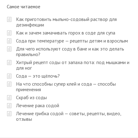
Самое читаемое
Как приготовить мыльно-содовый раствор для
дезинфекции
Как и зачем замачивать горох в соде для супа
Сода при температуре — рецепты детям и взрослым
Для чего используют соду в бане и как это делать
правильно?
Хитрый рецепт соды от запаха пота: под мышками и
для ног
Сода — это щёлочь?
На что способны супер клей и сода — способы
применения
Скраб из соды
Лечение рака содой
Лечение грибка содой — советы, рецепты, видео,
отзывы