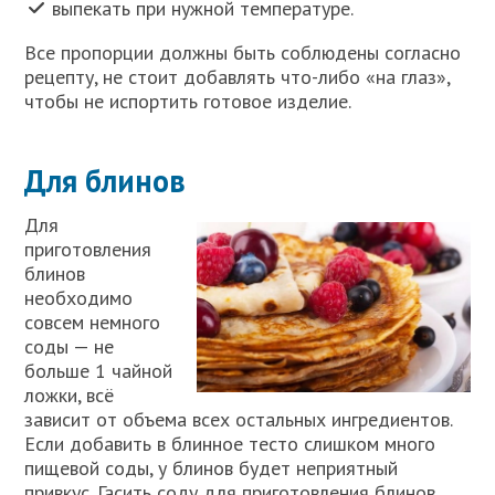
выпекать при нужной температуре.
Все пропорции должны быть соблюдены согласно
рецепту, не стоит добавлять что-либо «на глаз»,
чтобы не испортить готовое изделие.
Для блинов
Для
приготовления
блинов
необходимо
совсем немного
соды — не
больше 1 чайной
ложки, всё
зависит от объема всех остальных ингредиентов.
Если добавить в блинное тесто слишком много
пищевой соды, у блинов будет неприятный
привкус. Гасить соду для приготовления блинов